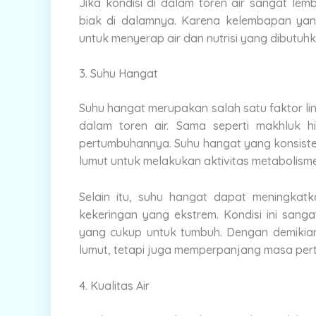
Jika kondisi di dalam toren air sangat l
biak di dalamnya. Karena kelembapan yang
untuk menyerap air dan nutrisi yang dibutu
3. Suhu Hangat
Suhu hangat merupakan salah satu faktor l
dalam toren air. Sama seperti makhluk hi
pertumbuhannya. Suhu hangat yang konsisten
lumut untuk melakukan aktivitas metabolism
Selain itu, suhu hangat dapat meningka
kekeringan yang ekstrem. Kondisi ini san
yang cukup untuk tumbuh. Dengan demikia
lumut, tetapi juga memperpanjang masa pe
4. Kualitas Air