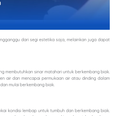
engganggu dari segi estetika saja, melainkan juga dapat
ang membutuhkan sinar matahari untuk berkembang biak.
ren air dan mencapai permukaan air atau dinding dalam
i dan mulai berkembang biak.
ai kondisi lembap untuk tumbuh dan berkembang biak.