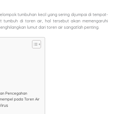
lompok tumbuhan kecil yang sering dijumpai di tempat-
ut tumbuh di toren air, hal tersebut akan memengaruhi
menghilangkan lumut dari toren air sangatlah penting.
ukan Pencegahan
nempel pada Toren Air
Virus