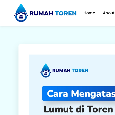
Skip
to
Home
About
content