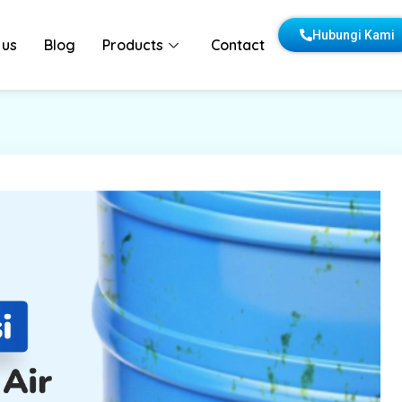
Hubungi Kami
 us
Blog
Products
Contact