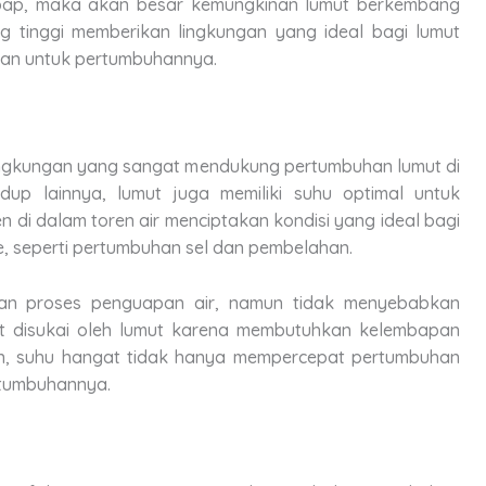
embap, maka akan besar kemungkinan lumut berkembang
 tinggi memberikan lingkungan yang ideal bagi lumut
hkan untuk pertumbuhannya.
ingkungan yang sangat mendukung pertumbuhan lumut di
dup lainnya, lumut juga memiliki suhu optimal untuk
 di dalam toren air menciptakan kondisi yang ideal bagi
e, seperti pertumbuhan sel dan pembelahan.
tkan proses penguapan air, namun tidak menyebabkan
gat disukai oleh lumut karena membutuhkan kelembapan
n, suhu hangat tidak hanya mempercepat pertumbuhan
rtumbuhannya.