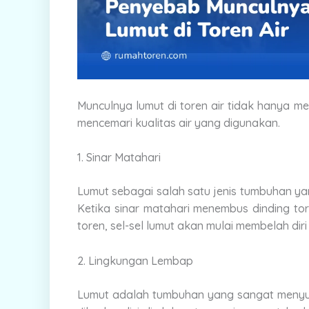
Munculnya lumut di toren air tidak hanya m
mencemari kualitas air yang digunakan.
1. Sinar Matahari
Lumut sebagai salah satu jenis tumbuhan y
Ketika sinar matahari menembus dinding to
toren, sel-sel lumut akan mulai membelah dir
2. Lingkungan Lembap
Lumut adalah tumbuhan yang sangat menyuk