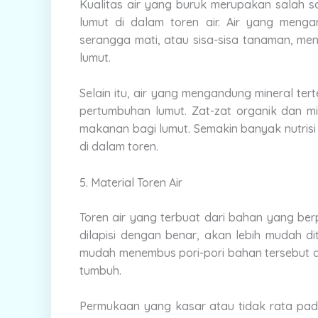
Kualitas air yang buruk merupakan salah 
lumut di dalam toren air. Air yang menga
serangga mati, atau sisa-sisa tanaman, men
lumut.
Selain itu, air yang mengandung mineral ter
pertumbuhan lumut. Zat-zat organik dan min
makanan bagi lumut. Semakin banyak nutrisi
di dalam toren.
5. Material Toren Air
Toren air yang terbuat dari bahan yang ber
dilapisi dengan benar, akan lebih mudah di
mudah menembus pori-pori bahan tersebut da
tumbuh.
Permukaan yang kasar atau tidak rata pada