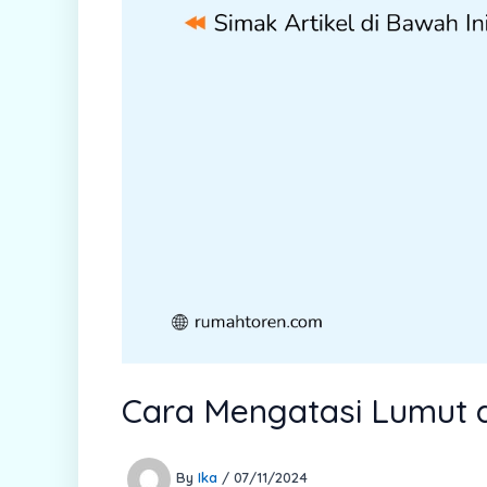
Cara Mengatasi Lumut di
By
Ika
/
07/11/2024