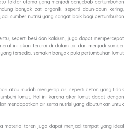
satu faktor utama yang menjadi penyebab pertumbuhan
ndung banyak zat organik, seperti daun-daun kering,
jadi sumber nutrisi yang sangat baik bagi pertumbuhan
tentu, seperti besi dan kalsium, juga dapat mempercepat
eral ini akan terurai di dalam air dan menjadi sumber
 yang tersedia, semakin banyak pula pertumbuhan lumut
pori atau mudah menyerap air, seperti beton yang tidak
tumbuhi lumut. Hal ini karena akar lumut dapat dengan
n mendapatkan air serta nutrisi yang dibutuhkan untuk
 material toren juga dapat menjadi tempat yang ideal