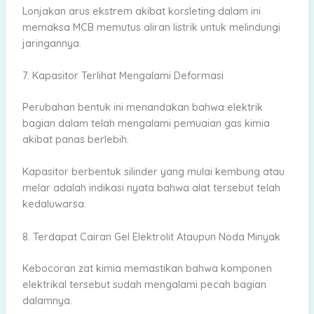
Lonjakan arus ekstrem akibat korsleting dalam ini
memaksa MCB memutus aliran listrik untuk melindungi
jaringannya.
7. Kapasitor Terlihat Mengalami Deformasi
Perubahan bentuk ini menandakan bahwa elektrik
bagian dalam telah mengalami pemuaian gas kimia
akibat panas berlebih.
Kapasitor berbentuk silinder yang mulai kembung atau
melar adalah indikasi nyata bahwa alat tersebut telah
kedaluwarsa.
8. Terdapat Cairan Gel Elektrolit Ataupun Noda Minyak
Kebocoran zat kimia memastikan bahwa komponen
elektrikal tersebut sudah mengalami pecah bagian
dalamnya.