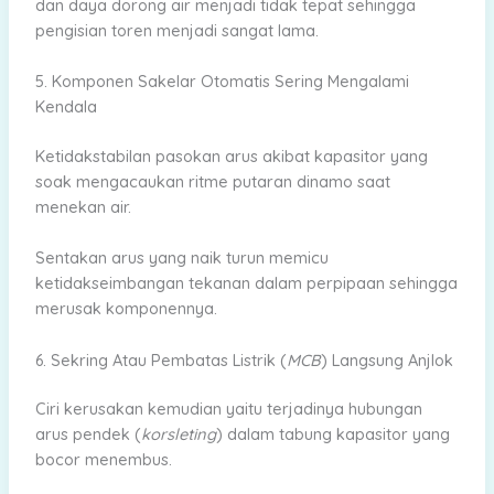
dan daya dorong air menjadi tidak tepat sehingga
pengisian toren menjadi sangat lama.
5. Komponen Sakelar Otomatis Sering Mengalami
Kendala
Ketidakstabilan pasokan arus akibat kapasitor yang
soak mengacaukan ritme putaran dinamo saat
menekan air.
Sentakan arus yang naik turun memicu
ketidakseimbangan tekanan dalam perpipaan sehingga
merusak komponennya.
6. Sekring Atau Pembatas Listrik (
MCB
) Langsung Anjlok
Ciri kerusakan kemudian yaitu terjadinya hubungan
arus pendek (
korsleting
) dalam tabung kapasitor yang
bocor menembus.