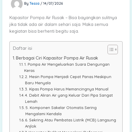
By
Tessa
/
14/07/2026
Kapasitor Pompa Air Rusak – Bisa bayangkan sulitnya
jika tidak ada air dalam sehari saja. Maka semua
kegiatan bisa berhenti begitu saja.
Daftar isi
Berbagai Ciri Kapasitor Pompa Air Rusak
1. Pompa Air Mengeluarkan Suara Dengungan
Keras
2. Mesin Pompa Menjadi Cepat Panas Meskipun
Baru Menyala
3. Kipas Pompa Harus Memancingnya Manual
4. Debit Aliran Air yang Keluar Dari Pipa Sangat
Lemah
5. Komponen Sakelar Otomatis Sering
Mengalami Kendala
6. Sekring Atau Pembatas Listrik (MCB) Langsung
Anjlok