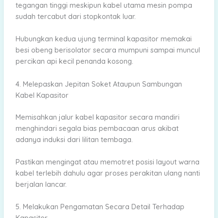
tegangan tinggi meskipun kabel utama mesin pompa
sudah tercabut dari stopkontak luar.
Hubungkan kedua ujung terminal kapasitor memakai
besi obeng berisolator secara mumpuni sampai muncul
percikan api kecil penanda kosong.
4. Melepaskan Jepitan Soket Ataupun Sambungan
Kabel Kapasitor
Memisahkan jalur kabel kapasitor secara mandiri
menghindari segala bias pembacaan arus akibat
adanya induksi dari lilitan tembaga.
Pastikan mengingat atau memotret posisi layout warna
kabel terlebih dahulu agar proses perakitan ulang nanti
berjalan lancar.
5. Melakukan Pengamatan Secara Detail Terhadap
Kapasitor