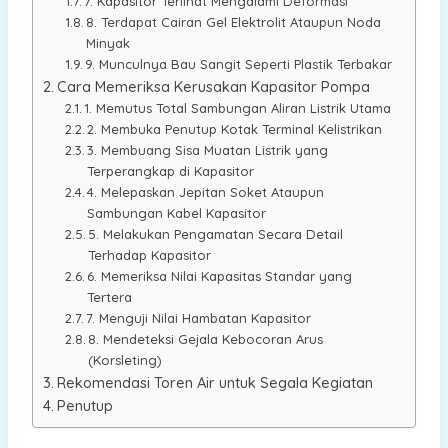
7. Kapasitor Terlihat Mengalami Deformasi
8. Terdapat Cairan Gel Elektrolit Ataupun Noda
Minyak
9. Munculnya Bau Sangit Seperti Plastik Terbakar
Cara Memeriksa Kerusakan Kapasitor Pompa
1. Memutus Total Sambungan Aliran Listrik Utama
2. Membuka Penutup Kotak Terminal Kelistrikan
3. Membuang Sisa Muatan Listrik yang
Terperangkap di Kapasitor
4. Melepaskan Jepitan Soket Ataupun
Sambungan Kabel Kapasitor
5. Melakukan Pengamatan Secara Detail
Terhadap Kapasitor
6. Memeriksa Nilai Kapasitas Standar yang
Tertera
7. Menguji Nilai Hambatan Kapasitor
8. Mendeteksi Gejala Kebocoran Arus
(Korsleting)
Rekomendasi Toren Air untuk Segala Kegiatan
Penutup