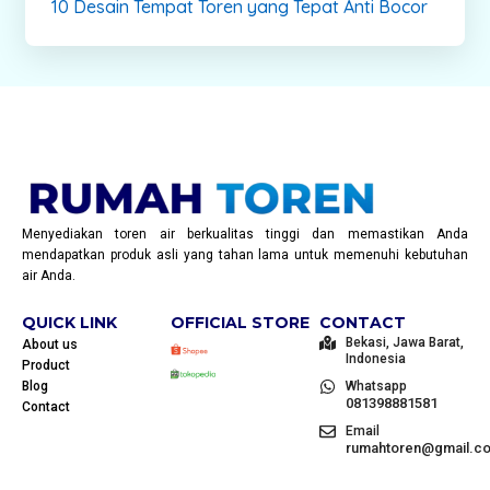
10 Desain Tempat Toren yang Tepat Anti Bocor
Menyediakan toren air berkualitas tinggi dan memastikan Anda
mendapatkan produk asli yang tahan lama untuk memenuhi kebutuhan
air Anda.
QUICK LINK
OFFICIAL STORE
CONTACT
Bekasi, Jawa Barat,
About us
Indonesia
Product
Blog
Whatsapp
081398881581
Contact
Email
rumahtoren@gmail.c