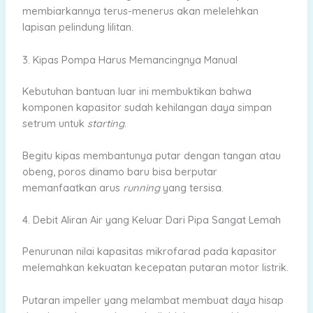
membiarkannya terus-menerus akan melelehkan
lapisan pelindung lilitan.
3. Kipas Pompa Harus Memancingnya Manual
Kebutuhan bantuan luar ini membuktikan bahwa
komponen kapasitor sudah kehilangan daya simpan
setrum untuk
starting
.
Begitu kipas membantunya putar dengan tangan atau
obeng, poros dinamo baru bisa berputar
memanfaatkan arus
running
yang tersisa.
4. Debit Aliran Air yang Keluar Dari Pipa Sangat Lemah
Penurunan nilai kapasitas mikrofarad pada kapasitor
melemahkan kekuatan kecepatan putaran motor listrik.
Putaran impeller yang melambat membuat daya hisap