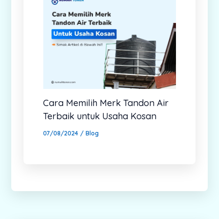
Cara Memilih Merk Tandon Air
Terbaik untuk Usaha Kosan
07/08/2024
/
Blog