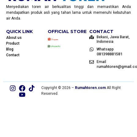
Menyediakan toren air berkualitas tinggi dan memastikan Anda
mendapatkan produk asli yang tahan lama untuk memenuhi kebutuhan
air Anda.
QUICK LINK
OFFICIAL STORE
CONTACT
Bekasi, Jawa Barat,
About us
Indonesia
Product
Blog
Whatsapp
081398881581
Contact
Email
rumahtoren@gmail.c
Copyright © 2026 –
Rumahtoren.com
All Right
Reserved.