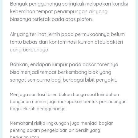
Banyak penggunanya seringkali melupakan kondisi
kebersihan tempat penampungan air yang
biasanya terletak pada atas plafon.
Air yang terlihat jernih pada permukaannya belum
tentu bebas dari kontaminasi kuman atau bakteri
yang berbahaya.
Bahkan, endapan lumpur pada dasar torennya
bisa menjadi tempat berkembang biak yang
sangat sempurna bagi berbagai bibit penyakit.
Menjaga sanitasi toren bukan hanya soal keindahan
bangunan namun juga merupakan bentuk perlindungan
bagi seluruh penggunanya.
Memahami risiko lingkungan juga menjadi bagian
penting dalam pengelolaan air bersih yang
berkelanjutan.