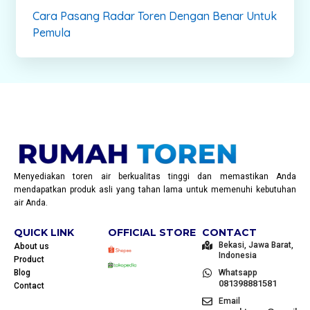
Cara Pasang Radar Toren Dengan Benar Untuk
Pemula
Menyediakan toren air berkualitas tinggi dan memastikan Anda
mendapatkan produk asli yang tahan lama untuk memenuhi kebutuhan
air Anda.
QUICK LINK
OFFICIAL STORE
CONTACT
Bekasi, Jawa Barat,
About us
Indonesia
Product
Blog
Whatsapp
081398881581
Contact
Email