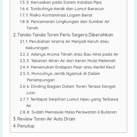
5. Kerusakan pada Sistem Instalasi Pipa
6. Tumbuhnya Kerak dan Lumut Beracun
7. Risiko Kontaminasi Logam Berat
8. Pencemaran Lingkungan dan Sumber Air
Tanah
Tanda-Tanda Toren Perlu Segera Dibersihkan
1. Perubahan Warna Air Menjadi Keruh atau
Kekuningan
2. Adanya Aroma Tanah atau Bau Amis pada Air
3. Tekanan Aliran Air dari Keran Mulai Melemah
4. Menemukan Endapan Pasir atau Kerikil Kecil
5. Munculnya Jentik Nyamuk di Dalam
Penampungan
6. Dinding Bagian Dalam Toren Terasa Sangat
Licin
7. Terdapat Serpihan Lumut Hijau yang Terbawa
Air
8. Sudah Memasuki Masa Perawatan 6 Bulanan
Review Toren Air Auto Drain
Penutup