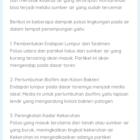
dan merusak kualitas air yang tersimpan. Kontaminasi
bisa terjadi melalui sumber air yang sudah tercemar.
Berikut ini beberapa dampak polusi lingkungan pada air
dalam tempat penampungan yaitu:
1. Pembentukan Endapan Lumpur dan Sedimen
Polusi udara dan partikel halus dari sumber air yang
kurang tersaring akan masuk. Partikel ini akan
mengendap pada dasar toren.
2. Pertumbuhan Biofilm dan Koloni Bakteri
Endapan lumpur pada dasar torennya menjadi media
ideal. Media ini untuk pertumbuhan
biofilm
, yaitu lapisan
lendir yang mengandung koloni bakteri patogen.
3. Peningkatan Kadar Kekeruhan
Polusi yang masuk terutama dari tanah atau sumber air
yang buruk, meningkatkan tingkat kekeruhan air.
Kekeruhan ini mengindikasikan adanya partikel