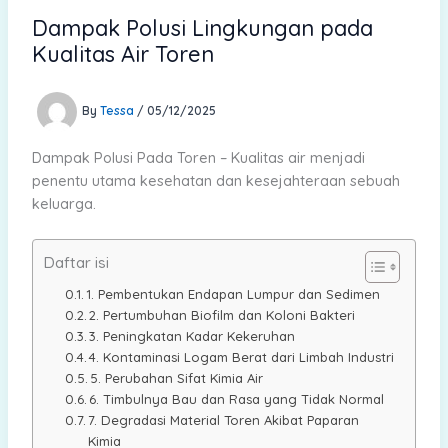
Dampak Polusi Lingkungan pada
Kualitas Air Toren
By
Tessa
/
05/12/2025
Dampak Polusi Pada Toren – Kualitas air menjadi
penentu utama kesehatan dan kesejahteraan sebuah
keluarga.
Daftar isi
1. Pembentukan Endapan Lumpur dan Sedimen
2. Pertumbuhan Biofilm dan Koloni Bakteri
3. Peningkatan Kadar Kekeruhan
4. Kontaminasi Logam Berat dari Limbah Industri
5. Perubahan Sifat Kimia Air
6. Timbulnya Bau dan Rasa yang Tidak Normal
7. Degradasi Material Toren Akibat Paparan
Kimia