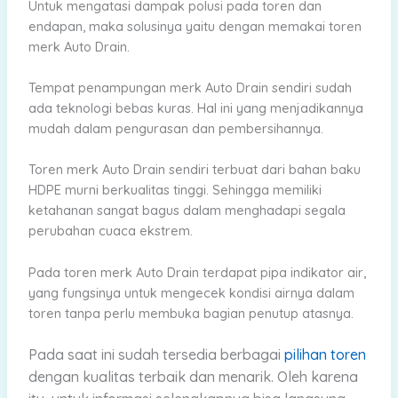
Untuk mengatasi dampak polusi pada toren dan
endapan, maka solusinya yaitu dengan memakai toren
merk Auto Drain.
Tempat penampungan merk Auto Drain sendiri sudah
ada teknologi bebas kuras. Hal ini yang menjadikannya
mudah dalam pengurasan dan pembersihannya.
Toren merk Auto Drain sendiri terbuat dari bahan baku
HDPE murni berkualitas tinggi. Sehingga memiliki
ketahanan sangat bagus dalam menghadapi segala
perubahan cuaca ekstrem.
Pada toren merk Auto Drain terdapat pipa indikator air,
yang fungsinya untuk mengecek kondisi airnya dalam
toren tanpa perlu membuka bagian penutup atasnya.
Pada saat ini sudah tersedia berbagai
pilihan toren
dengan kualitas terbaik dan menarik.
Oleh karena