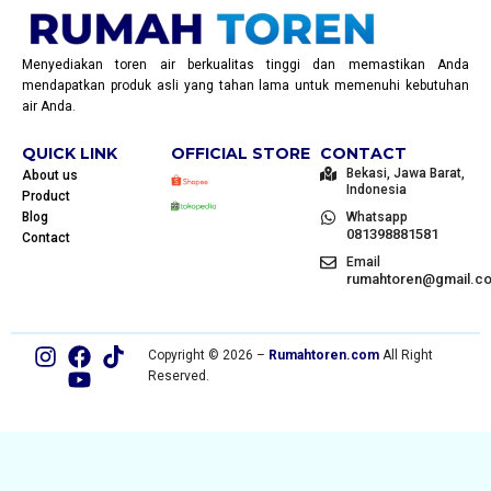
Menyediakan toren air berkualitas tinggi dan memastikan Anda
mendapatkan produk asli yang tahan lama untuk memenuhi kebutuhan
air Anda.
QUICK LINK
OFFICIAL STORE
CONTACT
Bekasi, Jawa Barat,
About us
Indonesia
Product
Blog
Whatsapp
081398881581
Contact
Email
rumahtoren@gmail.c
Copyright © 2026 –
Rumahtoren.com
All Right
Reserved.