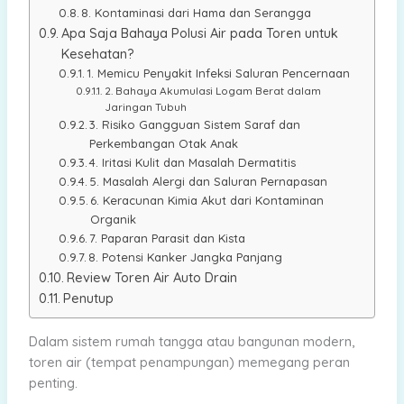
8. Kontaminasi dari Hama dan Serangga
Apa Saja Bahaya Polusi Air pada Toren untuk
Kesehatan?
1. Memicu Penyakit Infeksi Saluran Pencernaan
2. Bahaya Akumulasi Logam Berat dalam
Jaringan Tubuh
3. Risiko Gangguan Sistem Saraf dan
Perkembangan Otak Anak
4. Iritasi Kulit dan Masalah Dermatitis
5. Masalah Alergi dan Saluran Pernapasan
6. Keracunan Kimia Akut dari Kontaminan
Organik
7. Paparan Parasit dan Kista
8. Potensi Kanker Jangka Panjang
Review Toren Air Auto Drain
Penutup
Dalam sistem rumah tangga atau bangunan modern,
toren air (tempat penampungan) memegang peran
penting.