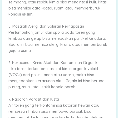
seimbang, atau residu kimia bisa mengiritasi kulit. Iritasi
bisa memicu gatal-gatal, ruam, atau memperburuk
kondisi eksim.
5. Masalah Alergi dan Saluran Pernapasan
Pertumbuhan jamur dan spora pada toren yang
lembap dan gelap bisa melepaskan partikel ke udara.
Spora ini bisa memicu alergi kronis atau memperburuk
gejala asma.
6. Keracunan Kimia Akut dari Kontaminan Organik
Jika toren terkontaminasi zat kimia organik volatil
(VOCs) dari polusi tanah atau udara, maka bisa
menyebabkan keracunan akut. Gejala ini bisa berupa
pusing, mual, atau sakit kepala parah.
7. Paparan Parasit dan Kista
Air toren yang terkontaminasi kotoran hewan atau
rembesan limbah bisa membawa parasit, bisa
membentuk kista yang resisten terhadap disinfektan