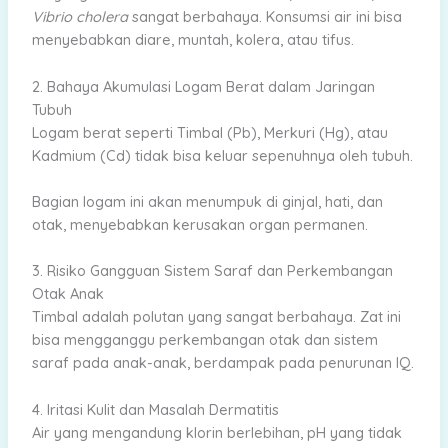
Vibrio cholera
sangat berbahaya. Konsumsi air ini bisa
menyebabkan diare, muntah, kolera, atau tifus.
2. Bahaya Akumulasi Logam Berat dalam Jaringan
Tubuh
Logam berat seperti Timbal (Pb), Merkuri (Hg), atau
Kadmium (Cd) tidak bisa keluar sepenuhnya oleh tubuh.
Bagian logam ini akan menumpuk di ginjal, hati, dan
otak, menyebabkan kerusakan organ permanen.
3. Risiko Gangguan Sistem Saraf dan Perkembangan
Otak Anak
Timbal adalah polutan yang sangat berbahaya. Zat ini
bisa mengganggu perkembangan otak dan sistem
saraf pada anak-anak, berdampak pada penurunan IQ.
4. Iritasi Kulit dan Masalah Dermatitis
Air yang mengandung klorin berlebihan, pH yang tidak