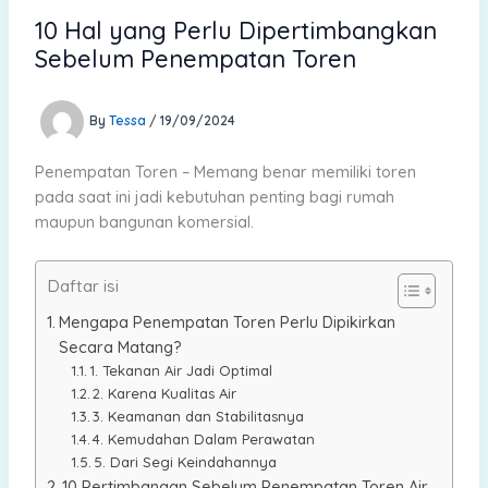
10 Hal yang Perlu Dipertimbangkan
Sebelum Penempatan Toren
By
Tessa
/
19/09/2024
Penempatan Toren – Memang benar memiliki toren
pada saat ini jadi kebutuhan penting bagi rumah
maupun bangunan komersial.
Daftar isi
Mengapa Penempatan Toren Perlu Dipikirkan
Secara Matang?
1. Tekanan Air Jadi Optimal
2. Karena Kualitas Air
3. Keamanan dan Stabilitasnya
4. Kemudahan Dalam Perawatan
5. Dari Segi Keindahannya
10 Pertimbangan Sebelum Penempatan Toren Air