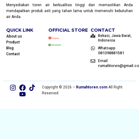
Menyediakan toren air berkualitas tinggi dan memastikan Anda
mendapatkan produk asli yang tahan lama untuk memenuhi kebutuhan
air Anda.
QUICK LINK
OFFICIAL STORE
CONTACT
Bekasi, Jawa Barat,
About us
Indonesia
Product
Blog
Whatsapp
081398881581
Contact
Email
rumahtoren@gmail.c
Copyright © 2026 –
Rumahtoren.com
All Right
Reserved.