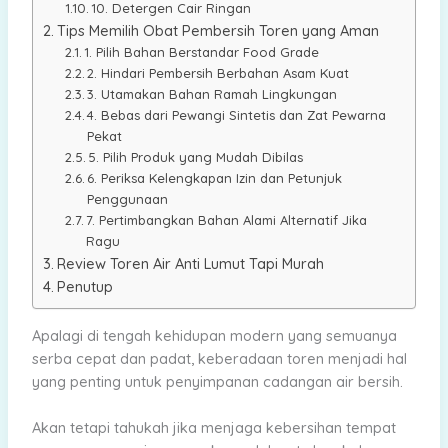
10. Detergen Cair Ringan
Tips Memilih Obat Pembersih Toren yang Aman
1. Pilih Bahan Berstandar Food Grade
2. Hindari Pembersih Berbahan Asam Kuat
3. Utamakan Bahan Ramah Lingkungan
4. Bebas dari Pewangi Sintetis dan Zat Pewarna
Pekat
5. Pilih Produk yang Mudah Dibilas
6. Periksa Kelengkapan Izin dan Petunjuk
Penggunaan
7. Pertimbangkan Bahan Alami Alternatif Jika
Ragu
Review Toren Air Anti Lumut Tapi Murah
Penutup
Apalagi di tengah kehidupan modern yang semuanya
serba cepat dan padat, keberadaan toren menjadi hal
yang penting untuk penyimpanan cadangan air bersih.
Akan tetapi tahukah jika menjaga kebersihan tempat