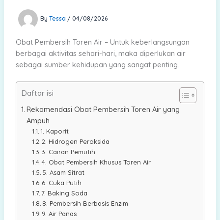
By
Tessa
/
04/08/2026
Obat Pembersih Toren Air – Untuk keberlangsungan
berbagai aktivitas sehari-hari, maka diperlukan air
sebagai sumber kehidupan yang sangat penting.
Daftar isi
Rekomendasi Obat Pembersih Toren Air yang
Ampuh
1. Kaporit
2. Hidrogen Peroksida
3. Cairan Pemutih
4. Obat Pembersih Khusus Toren Air
5. Asam Sitrat
6. Cuka Putih
7. Baking Soda
8. Pembersih Berbasis Enzim
9. Air Panas