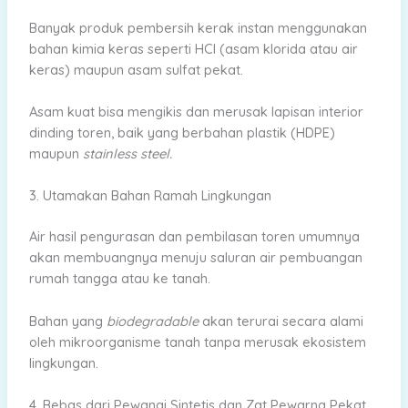
Banyak produk pembersih kerak instan menggunakan
bahan kimia keras seperti HCl (asam klorida atau air
keras) maupun asam sulfat pekat.
Asam kuat bisa mengikis dan merusak lapisan interior
dinding toren, baik yang berbahan plastik (HDPE)
maupun
stainless steel.
3. Utamakan Bahan Ramah Lingkungan
Air hasil pengurasan dan pembilasan toren umumnya
akan membuangnya menuju saluran air pembuangan
rumah tangga atau ke tanah.
Bahan yang
biodegradable
akan terurai secara alami
oleh mikroorganisme tanah tanpa merusak ekosistem
lingkungan.
4. Bebas dari Pewangi Sintetis dan Zat Pewarna Pekat