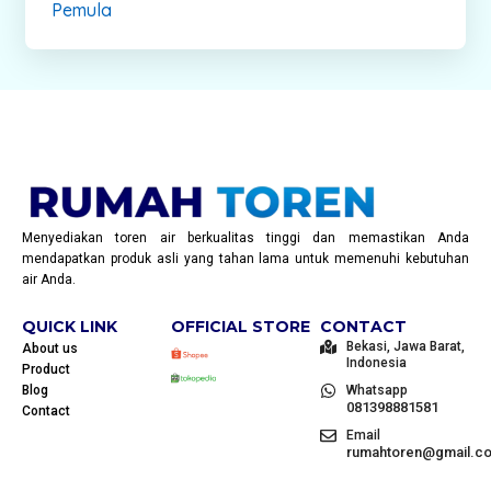
Pemula
Menyediakan toren air berkualitas tinggi dan memastikan Anda
mendapatkan produk asli yang tahan lama untuk memenuhi kebutuhan
air Anda.
QUICK LINK
OFFICIAL STORE
CONTACT
Bekasi, Jawa Barat,
About us
Indonesia
Product
Blog
Whatsapp
081398881581
Contact
Email
rumahtoren@gmail.c