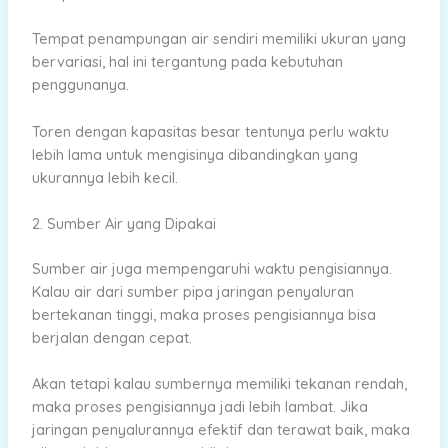
Tempat penampungan air sendiri memiliki ukuran yang
bervariasi, hal ini tergantung pada kebutuhan
penggunanya.
Toren dengan kapasitas besar tentunya perlu waktu
lebih lama untuk mengisinya dibandingkan yang
ukurannya lebih kecil.
2. Sumber Air yang Dipakai
Sumber air juga mempengaruhi waktu pengisiannya.
Kalau air dari sumber pipa jaringan penyaluran
bertekanan tinggi, maka proses pengisiannya bisa
berjalan dengan cepat.
Akan tetapi kalau sumbernya memiliki tekanan rendah,
maka proses pengisiannya jadi lebih lambat. Jika
jaringan penyalurannya efektif dan terawat baik, maka