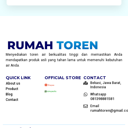
Menyediakan toren air berkualitas tinggi dan memastikan Anda
mendapatkan produk asli yang tahan lama untuk memenuhi kebutuhan
air Anda.
QUICK LINK
OFFICIAL STORE
CONTACT
Bekasi, Jawa Barat,
About us
Indonesia
Product
Blog
Whatsapp
081398881581
Contact
Email
rumahtoren@gmail.c