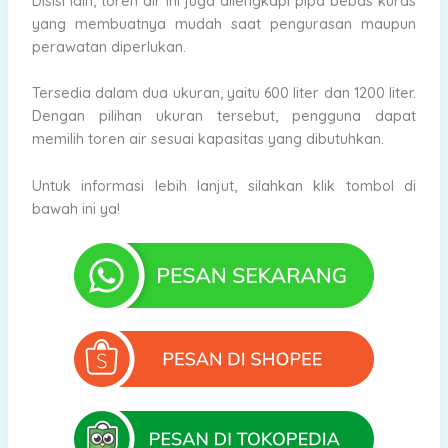
Disisi lain, toren air ini juga dilengkapi pipa bebas kuras
yang membuatnya mudah saat pengurasan maupun
perawatan diperlukan.
Tersedia dalam dua ukuran, yaitu 600 liter dan 1200 liter.
Dengan pilihan ukuran tersebut, pengguna dapat
memilih toren air sesuai kapasitas yang dibutuhkan.
Untuk informasi lebih lanjut, silahkan klik tombol di
bawah ini ya!