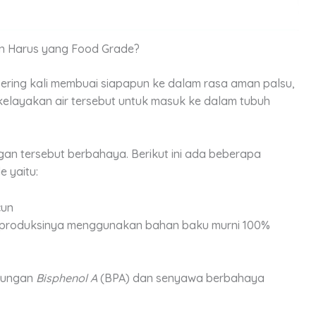
n Harus yang Food Grade?
 sering kali membuai siapapun ke dalam rasa aman palsu,
kelayakan air tersebut untuk masuk ke dalam tubuh
gan tersebut berbahaya. Berikut ini ada beberapa
 yaitu:
cun
produksinya menggunakan bahan baku murni 100%
ndungan
Bisphenol A
(BPA) dan senyawa berbahaya