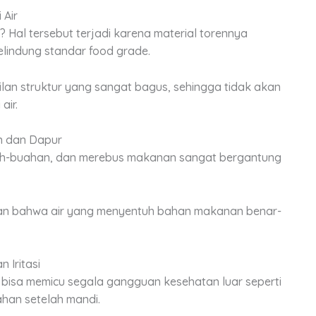
 Air
Hal tersebut terjadi karena material torennya
elindung standar food grade.
ilan struktur yang sangat bagus, sehingga tidak akan
air.
n dan Dapur
buah-buahan, dan merebus makanan sangat bergantung
n bahwa air yang menyentuh bahan makanan benar-
n Iritasi
 bisa memicu segala gangguan kesehatan luar seperti
ahan setelah mandi.