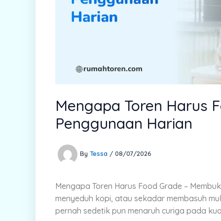
Mengapa Toren Harus 
Penggunaan Harian
By
Tessa
/
08/07/2026
Mengapa Toren Harus Food Grade –
Membuka 
menyeduh kopi, atau sekadar membasuh muka
pernah sedetik pun menaruh curiga pada kual