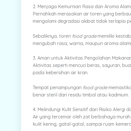
2. Menjaga Kemurnian Rasa dan Aroma Alami
Pernahkah merasakan air toren yang berbau? 
mengalami degradasi akibat tidak terlapisi p
Sebaliknya, toren
food grade
memiliki kestab
mengubah rasa, warna, maupun aroma alami 
3. Aman untuk Aktivitas Pengolahan Makana
Aktivitas seperti mencuci beras, sayuran, 
pada kebersihan air kran.
Tempat penampungan
food grade
memastika
benar steril dari residu timbal atau kadmium.
4. Melindungi Kulit Sensitif dari Risiko Alergi da
Air yang tercemar oleh zat berbahaya murah
kulit kering, gatal-gatal, sampai ruam kemer