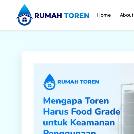
Skip
to
Home
About
content