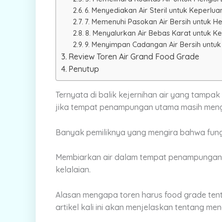
6. Menyediakan Air Steril untuk Keperlu
7. Memenuhi Pasokan Air Bersih untuk H
8. Menyalurkan Air Bebas Karat untuk K
9. Menyimpan Cadangan Air Bersih untuk 
Review Toren Air Grand Food Grade
Penutup
Ternyata di balik kejernihan air yang tampa
jika tempat penampungan utama masih meng
Banyak pemiliknya yang mengira bahwa fung
Membiarkan air dalam tempat penampungan
kelalaian.
Alasan mengapa toren harus food grade tent
artikel kali ini akan menjelaskan tentang m