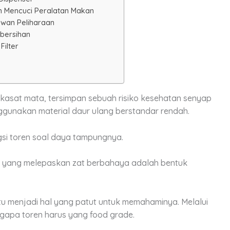
an Mencuci Peralatan Makan
ewan Peliharaan
ebersihan
Filter
k kasat mata, tersimpan sebuah risiko kesehatan senyap
gunakan material daur ulang berstandar rendah.
si toren soal daya tampungnya.
 yang melepaskan zat berbahaya
adalah bentuk
u menjadi hal yang patut untuk memahaminya. Melalui
engapa toren harus yang food grade.