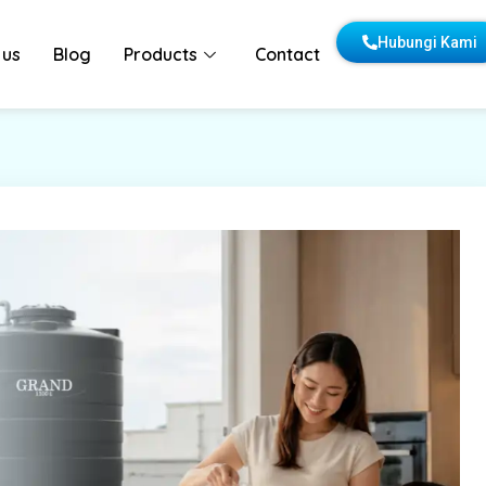
Hubungi Kami
 us
Blog
Products
Contact