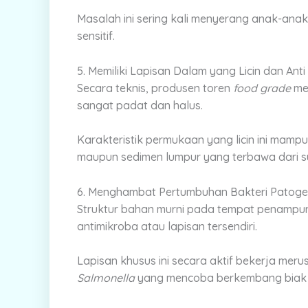
Masalah ini sering kali menyerang anak-anak
sensitif.
5. Memiliki Lapisan Dalam yang Licin dan Ant
Secara teknis, produsen toren
food grade
mer
sangat padat dan halus.
Karakteristik permukaan yang licin ini mamp
maupun sedimen lumpur yang terbawa dari su
6. Menghambat Pertumbuhan Bakteri Patog
Struktur bahan murni pada tempat penamp
antimikroba atau lapisan tersendiri.
Lapisan khusus ini secara aktif bekerja meru
Salmonella
yang mencoba berkembang biak 