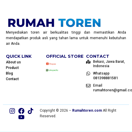
Menyediakan toren air berkualitas tinggi dan memastikan Anda
mendapatkan produk asli yang tahan lama untuk memenuhi kebutuhan
air Anda.
QUICK LINK
OFFICIAL STORE
CONTACT
Bekasi, Jawa Barat,
About us
Indonesia
Product
Blog
Whatsapp
081398881581
Contact
Email
rumahtoren@gmail.c
Copyright © 2026 –
Rumahtoren.com
All Right
Reserved.