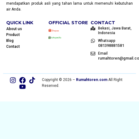
mendapatkan produk asli yang tahan lama untuk memenuhi kebutuhan
air Anda.
QUICK LINK
OFFICIAL STORE
CONTACT
Bekasi, Jawa Barat,
About us
Indonesia
Product
Blog
Whatsapp
081398881581
Contact
Email
rumahtoren@gmail.c
Copyright © 2026 –
Rumahtoren.com
All Right
Reserved.