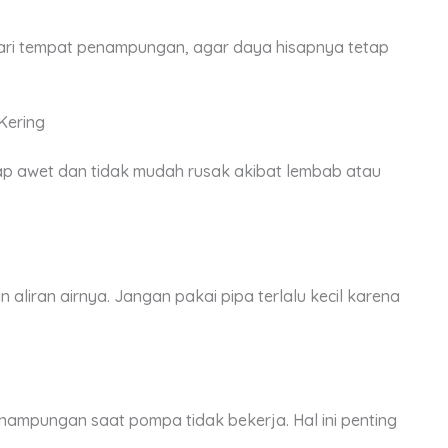
dari tempat penampungan, agar daya hisapnya tetap
Kering
ap awet dan tidak mudah rusak akibat lembab atau
aliran airnya. Jangan pakai pipa terlalu kecil karena
nampungan saat pompa tidak bekerja. Hal ini penting