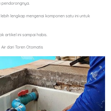
a pendorongnya.
n lebih lengkap mengenai komponen satu ini untuk
k artikel ini sampai habis.
r dari Toren Otomatis