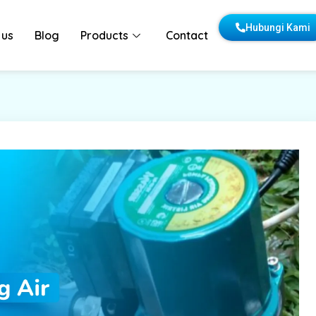
Hubungi Kami
 us
Blog
Products
Contact