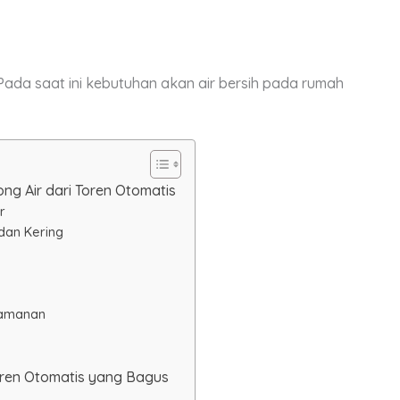
Pada saat ini kebutuhan akan air bersih pada rumah
 Air dari Toren Otomatis
r
dan Kering
Keamanan
oren Otomatis yang Bagus