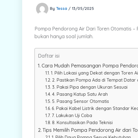
By
Tessa
/
13/05/2025
Pompa Pendorong Air Dari Toren Otomatis – 
bukan hanya soal jumlah.
Daftar isi
Cara Mudah Pemasangan Pompa Pendorong
1. Pilih Lokasi yang Dekat dengan Toren Ai
2. Pastikan Pompa Ada di Tempat Datar 
3. Pakai Pipa dengan Ukuran Sesuai
4. Pasang Katup Satu Arah
5. Pasang Sensor Otomatis
6. Pakai Kabel Listrik dengan Standar 
7. Lakukan Uji Coba
8. Konsultasikan Pada Teknisi
Tips Memilih Pompa Pendorong Air dari T
1. Pilih Daya Pompa Sesuai Kebutuhan