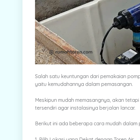
Salah satu keuntungan dari pemakaian pom
yaitu kemudahannya dalam pemasangan.
Meskipun mudah memasangnya, akan tetapi t
tersendiri agar instalasinya berjalan lancar.
Berikut ini ada beberapa cara mudah dalam 
1. Pilih Lokasi yang Dekat dengan Toren Air