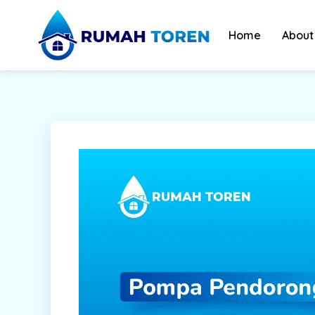
Skip
to
Home
About
content