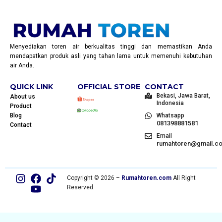
Menyediakan toren air berkualitas tinggi dan memastikan Anda
mendapatkan produk asli yang tahan lama untuk memenuhi kebutuhan
air Anda.
QUICK LINK
OFFICIAL STORE
CONTACT
Bekasi, Jawa Barat,
About us
Indonesia
Product
Blog
Whatsapp
081398881581
Contact
Email
rumahtoren@gmail.c
Copyright © 2026 –
Rumahtoren.com
All Right
Reserved.