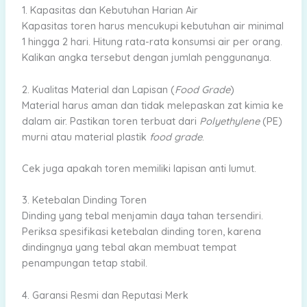
1. Kapasitas dan Kebutuhan Harian Air
Kapasitas toren harus mencukupi kebutuhan air minimal
1 hingga 2 hari. Hitung rata-rata konsumsi air per orang.
Kalikan angka tersebut dengan jumlah penggunanya.
2. Kualitas Material dan Lapisan (
Food Grade
)
Material harus aman dan tidak melepaskan zat kimia ke
dalam air. Pastikan toren terbuat dari
Polyethylene
(PE)
murni atau material plastik
food grade
.
Cek juga apakah toren memiliki lapisan anti lumut.
3. Ketebalan Dinding Toren
Dinding yang tebal menjamin daya tahan tersendiri.
Periksa spesifikasi ketebalan dinding toren, karena
dindingnya yang tebal akan membuat tempat
penampungan tetap stabil.
4. Garansi Resmi dan Reputasi Merk