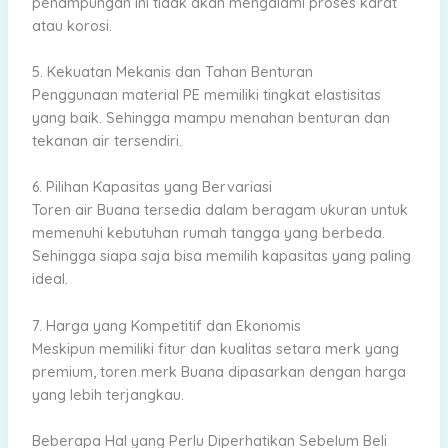
penampungan ini tidak akan mengalami proses karat
atau korosi.
5. Kekuatan Mekanis dan Tahan Benturan
Penggunaan material PE memiliki tingkat elastisitas
yang baik. Sehingga mampu menahan benturan dan
tekanan air tersendiri.
6. Pilihan Kapasitas yang Bervariasi
Toren air Buana tersedia dalam beragam ukuran untuk
memenuhi kebutuhan rumah tangga yang berbeda.
Sehingga siapa saja bisa memilih kapasitas yang paling
ideal.
7. Harga yang Kompetitif dan Ekonomis
Meskipun memiliki fitur dan kualitas setara merk yang
premium, toren merk Buana dipasarkan dengan harga
yang lebih terjangkau.
Beberapa Hal yang Perlu Diperhatikan Sebelum Beli