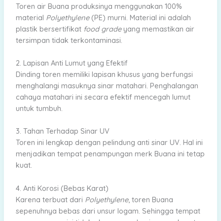
Toren air Buana produksinya menggunakan 100%
material
Polyethylene
(PE) murni. Material ini adalah
plastik bersertifikat
food grade
yang memastikan air
tersimpan tidak terkontaminasi.
2. Lapisan Anti Lumut yang Efektif
Dinding toren memiliki lapisan khusus yang berfungsi
menghalangi masuknya sinar matahari. Penghalangan
cahaya matahari ini secara efektif mencegah lumut
untuk tumbuh.
3. Tahan Terhadap Sinar UV
Toren ini lengkap dengan pelindung anti sinar UV. Hal ini
menjadikan tempat penampungan merk Buana ini tetap
kuat.
4. Anti Korosi (Bebas Karat)
Karena terbuat dari
Polyethylene
, toren Buana
sepenuhnya bebas dari unsur logam. Sehingga tempat