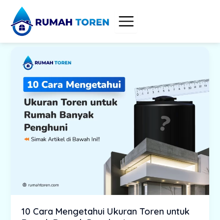
Skip
to
content
10 Cara Mengetahui Ukuran Toren untuk