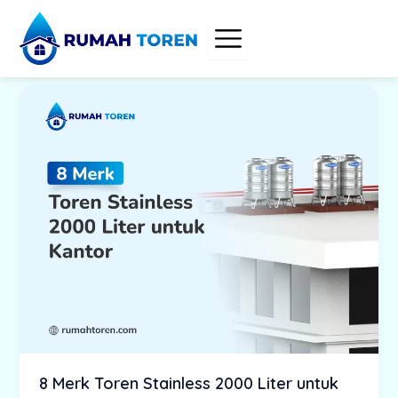
Skip
to
content
8 Merk Toren Stainless 2000 Liter untuk