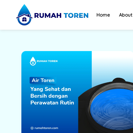
Skip
to
Home
About
content