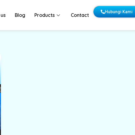
Hubungi Kami
 us
Blog
Products
Contact