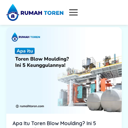
Skip
to
content
Apa Itu Toren Blow Moulding? Ini 5