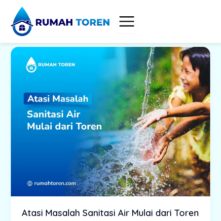
Skip
to
content
Atasi Masalah Sanitasi Air Mulai dari Toren