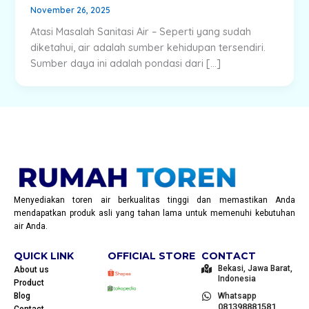
November 26, 2025
Atasi Masalah Sanitasi Air – Seperti yang sudah
diketahui, air adalah sumber kehidupan tersendiri.
Sumber daya ini adalah pondasi dari […]
Menyediakan toren air berkualitas tinggi dan memastikan Anda
mendapatkan produk asli yang tahan lama untuk memenuhi kebutuhan
air Anda.
QUICK LINK
OFFICIAL STORE
CONTACT
Bekasi, Jawa Barat,
About us
Indonesia
Product
Blog
Whatsapp
081398881581