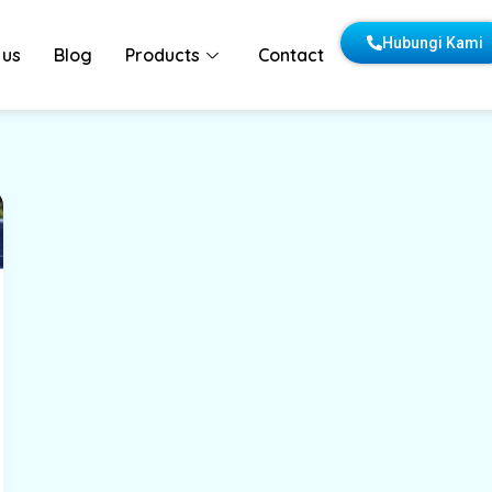
Hubungi Kami
 us
Blog
Products
Contact