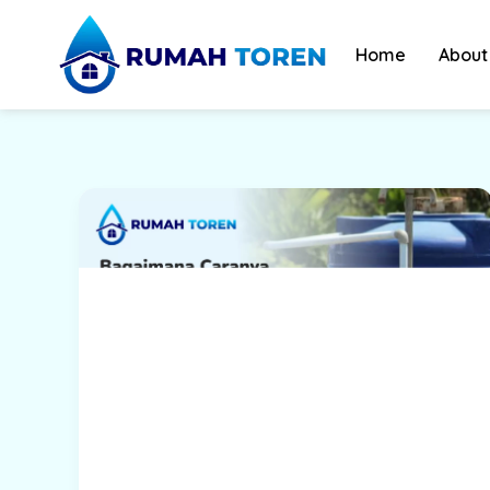
Skip
to
Home
About
content