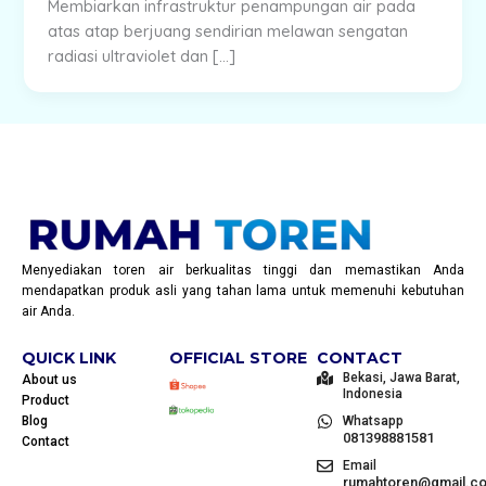
Membiarkan infrastruktur penampungan air pada
atas atap berjuang sendirian melawan sengatan
radiasi ultraviolet dan […]
Menyediakan toren air berkualitas tinggi dan memastikan Anda
mendapatkan produk asli yang tahan lama untuk memenuhi kebutuhan
air Anda.
QUICK LINK
OFFICIAL STORE
CONTACT
Bekasi, Jawa Barat,
About us
Indonesia
Product
Blog
Whatsapp
081398881581
Contact
Email
rumahtoren@gmail.c