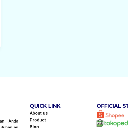
QUICK LINK
OFFICIAL 
About us
Product
kan Anda
Blog
tuhan air