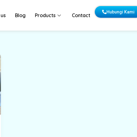
Hubungi Kami
 us
Blog
Products
Contact