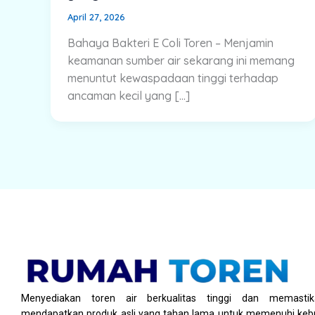
April 27, 2026
Bahaya Bakteri E Coli Toren – Menjamin
keamanan sumber air sekarang ini memang
menuntut kewaspadaan tinggi terhadap
ancaman kecil yang […]
Menyediakan toren air berkualitas tinggi dan memasti
mendapatkan produk asli yang tahan lama untuk memenuhi kebu