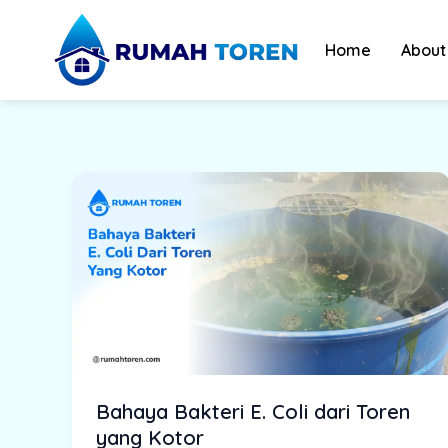
Skip
to
Home
About
content
Bahaya Bakteri E. Coli dari Toren
yang Kotor