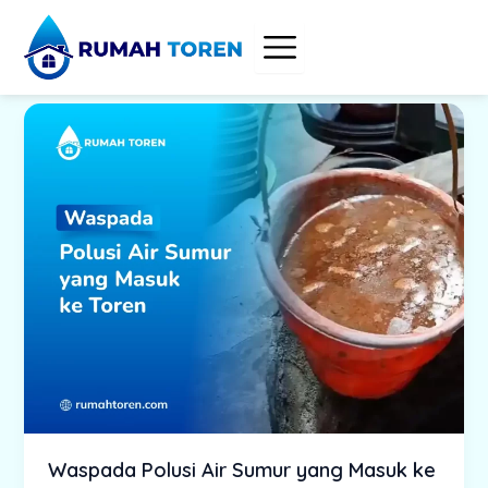
Skip
to
content
Waspada Polusi Air Sumur yang Masuk ke