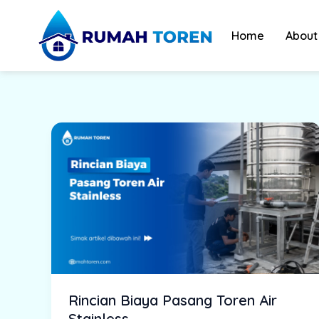
Skip
to
Home
About
content
Rincian Biaya Pasang Toren Air
Stainless