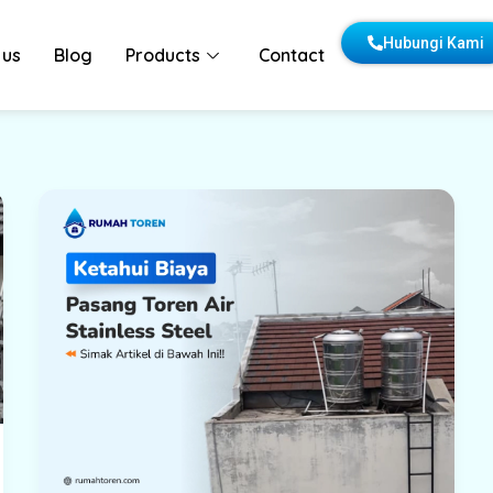
Hubungi Kami
 us
Blog
Products
Contact