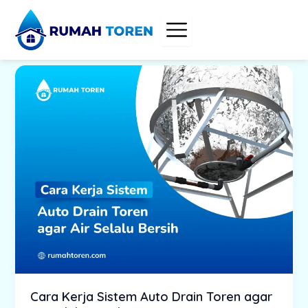
Skip
to
content
Cara Kerja Sistem Auto Drain Toren agar