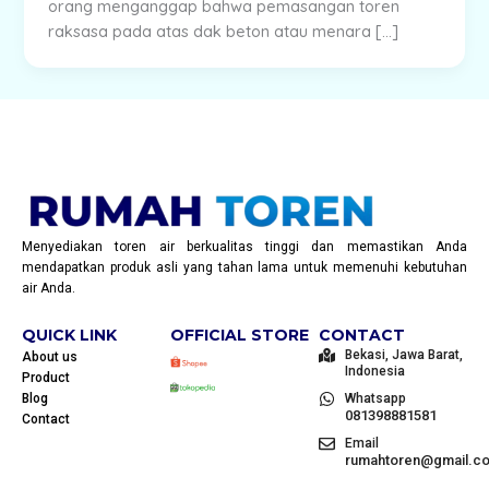
orang menganggap bahwa pemasangan toren
raksasa pada atas dak beton atau menara […]
Menyediakan toren air berkualitas tinggi dan memastikan Anda
mendapatkan produk asli yang tahan lama untuk memenuhi kebutuhan
air Anda.
QUICK LINK
OFFICIAL STORE
CONTACT
Bekasi, Jawa Barat,
About us
Indonesia
Product
Blog
Whatsapp
081398881581
Contact
Email
rumahtoren@gmail.c