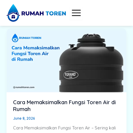
Skip
to
content
Cara Memaksimalkan Fungsi Toren Air di
Rumah
June 8, 2026
Cara Memaksimalkan Fungsi Toren Air – Sering kali