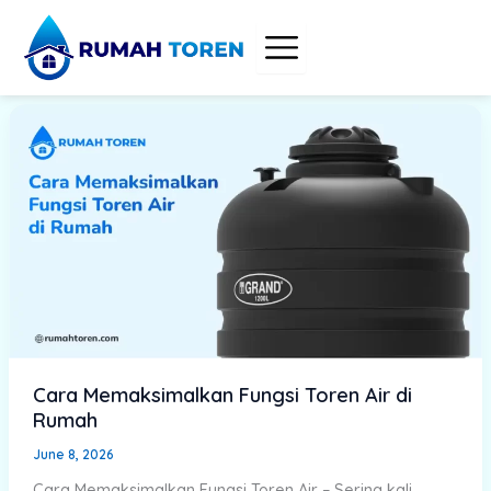
Skip
to
content
Cara Memaksimalkan Fungsi Toren Air di
Rumah
June 8, 2026
Cara Memaksimalkan Fungsi Toren Air – Sering kali