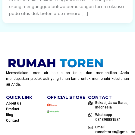
orang menganggap bahwa pemasangan toren raksasa
pada atas dak beton atau menara […]
Menyediakan toren air berkualitas tinggi dan memastikan Anda
mendapatkan produk asli yang tahan lama untuk memenuhi kebutuhan
air Anda.
QUICK LINK
OFFICIAL STORE
CONTACT
Bekasi, Jawa Barat,
About us
Indonesia
Product
Blog
Whatsapp
081398881581
Contact
Email
rumahtoren@gmail.c