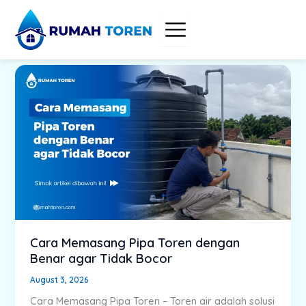
Skip
to
content
Cara Memasang Pipa Toren dengan
Benar agar Tidak Bocor
August 3, 2026
Cara Memasang Pipa Toren – Toren air adalah solusi