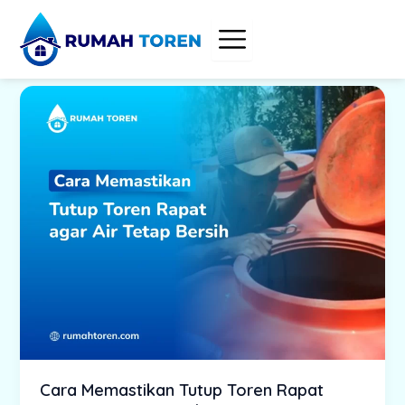
Skip
to
content
Cara Memastikan Tutup Toren Rapat