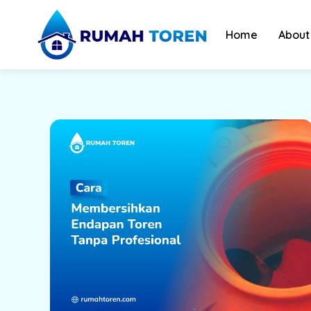
Skip
to
Home
About
content