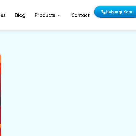
Hubungi Kami
 us
Blog
Products
Contact