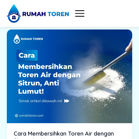
Skip
to
content
Cara Membersihkan Toren Air dengan