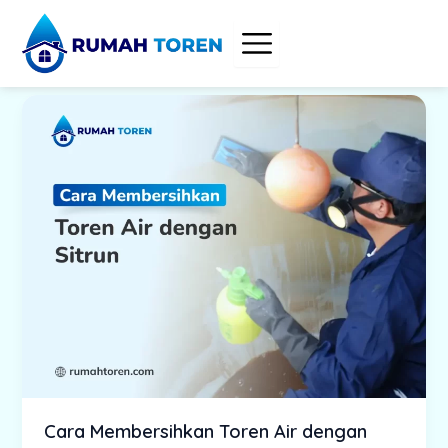
Skip
to
content
Cara Membersihkan Toren Air dengan