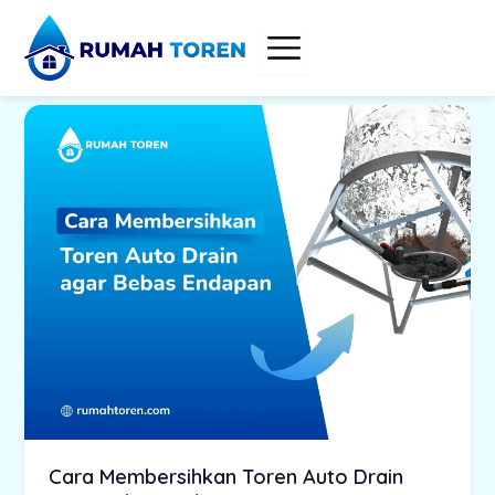
Skip
to
content
Cara Membersihkan Toren Auto Drain