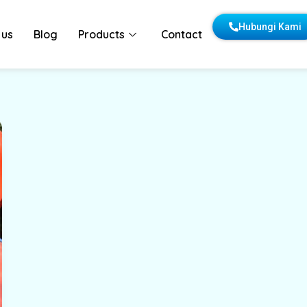
Hubungi Kami
 us
Blog
Products
Contact