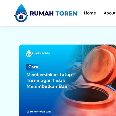
Skip
to
Home
About
content