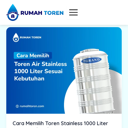
Skip
to
content
Cara Memilih Toren Stainless 1000 Liter