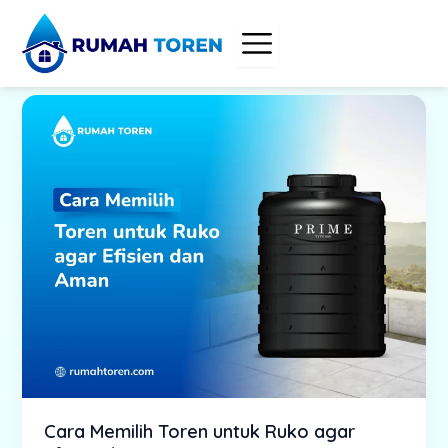
Skip
to
content
Cara Memilih Toren untuk Ruko agar