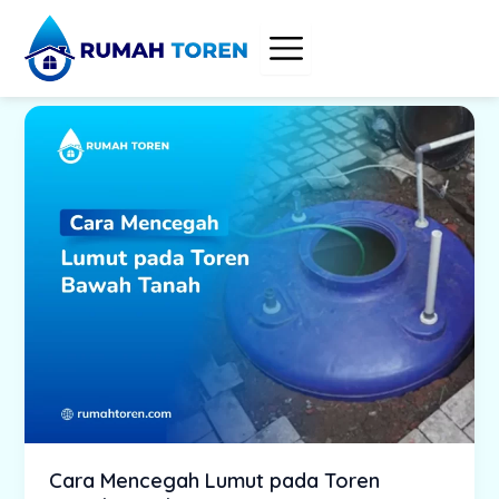
Skip
to
content
Cara Mencegah Lumut pada Toren