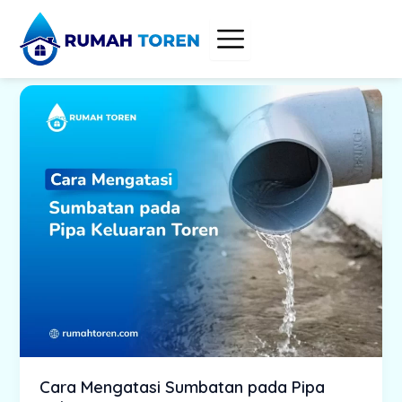
Skip
to
content
Cara Mengatasi Sumbatan pada Pipa