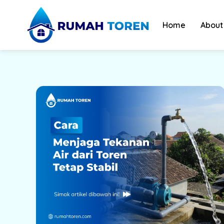
Skip
to
Home
About
content