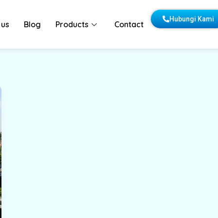
Hubungi Kami
 us
Blog
Products
Contact