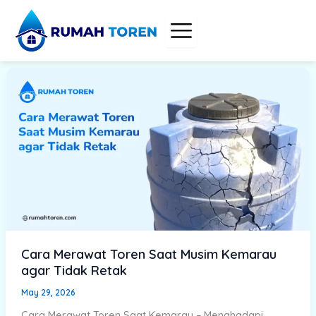
Skip
to
content
Cara Merawat Toren Saat Musim Kemarau
agar Tidak Retak
May 29, 2026
Cara Merawat Toren Saat Kemarau – Menghadapi