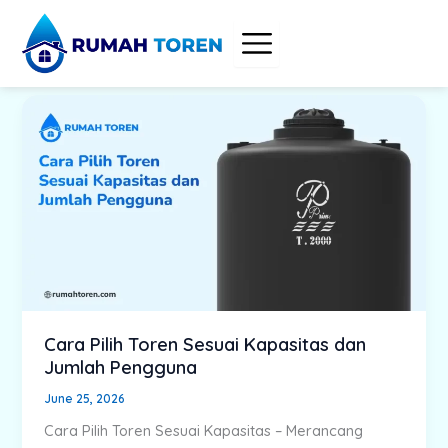
Skip
to
content
Cara Pilih Toren Sesuai Kapasitas dan
Jumlah Pengguna
June 25, 2026
Cara Pilih Toren Sesuai Kapasitas – Merancang