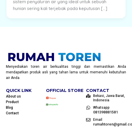
sistem penyaluran air yang ideal untuk sebuah
hunian sering kali terjebak pada keputusan […]
Menyediakan toren air berkualitas tinggi dan memastikan Anda
mendapatkan produk asli yang tahan lama untuk memenuhi kebutuhan
air Anda.
QUICK LINK
OFFICIAL STORE
CONTACT
Bekasi, Jawa Barat,
About us
Indonesia
Product
Blog
Whatsapp
081398881581
Contact
Email
rumahtoren@gmail.c