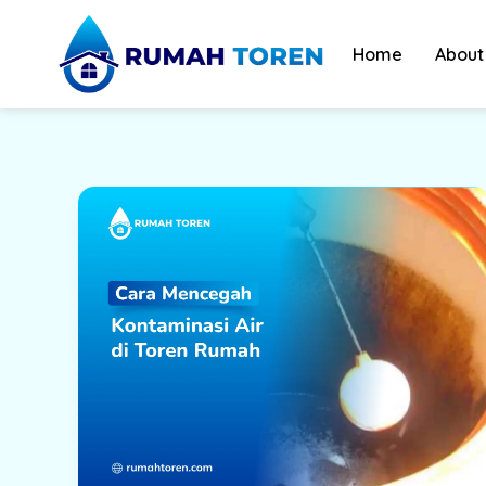
Skip
to
Home
About
content