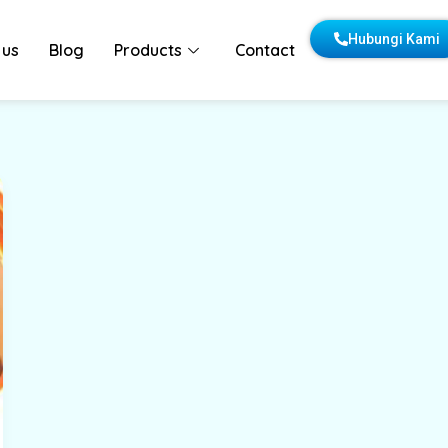
Hubungi Kami
 us
Blog
Products
Contact