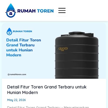
Skip
to
content
Detail Fitur Toren Grand Terbaru untuk
Hunian Modern
May 22, 2026
Detail Fitur Toren Grand Terbaru – Menyelaraskan