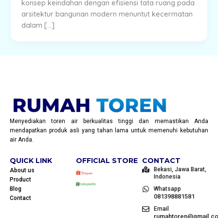
konsep keindahan dengan efisiensi tata ruang pada
arsitektur bangunan modern menuntut kecermatan
dalam […]
Menyediakan toren air berkualitas tinggi dan memastikan Anda
mendapatkan produk asli yang tahan lama untuk memenuhi kebutuhan
air Anda.
QUICK LINK
OFFICIAL STORE
CONTACT
Bekasi, Jawa Barat,
About us
Indonesia
Product
Blog
Whatsapp
081398881581
Contact
Email
rumahtoren@gmail.c