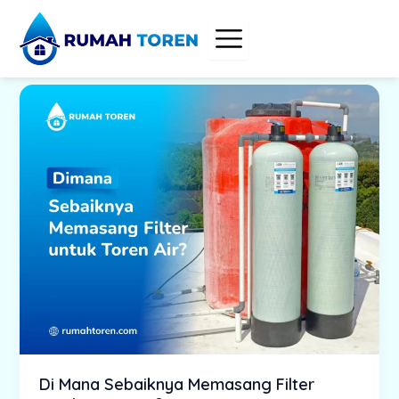
Skip
to
content
Di Mana Sebaiknya Memasang Filter