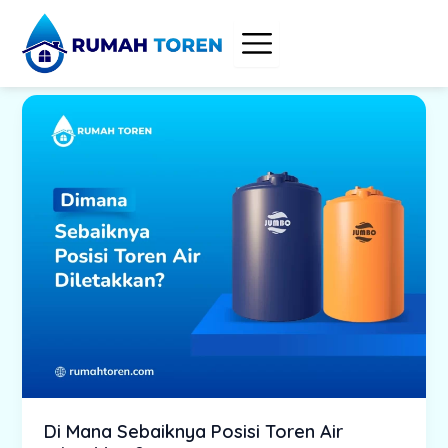
Skip
to
content
Di Mana Sebaiknya Posisi Toren Air