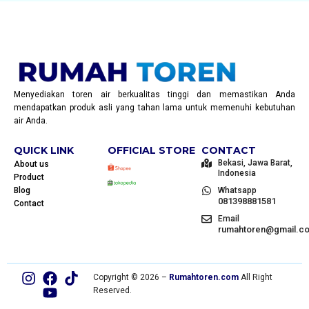
Menyediakan toren air berkualitas tinggi dan memastikan Anda
mendapatkan produk asli yang tahan lama untuk memenuhi kebutuhan
air Anda.
QUICK LINK
OFFICIAL STORE
CONTACT
Bekasi, Jawa Barat,
About us
Indonesia
Product
Blog
Whatsapp
081398881581
Contact
Email
rumahtoren@gmail.c
Copyright © 2026 –
Rumahtoren.com
All Right
Reserved.