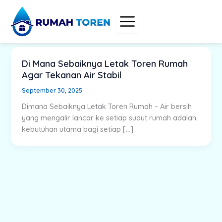
Skip
to
content
Di Mana Sebaiknya Letak Toren Rumah
Agar Tekanan Air Stabil
September 30, 2025
Dimana Sebaiknya Letak Toren Rumah – Air bersih
yang mengalir lancar ke setiap sudut rumah adalah
kebutuhan utama bagi setiap […]