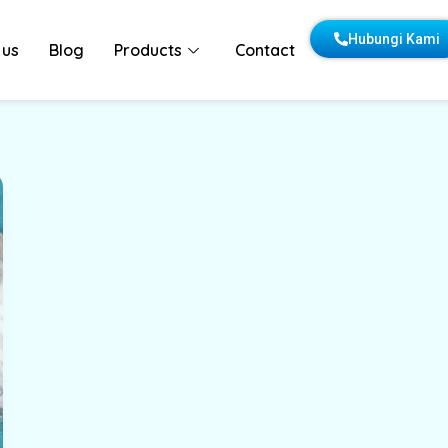
Hubungi Kami
 us
Blog
Products
Contact