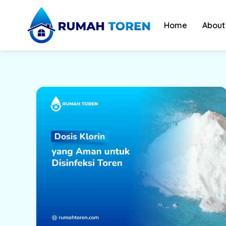
Skip
to
Home
About
content