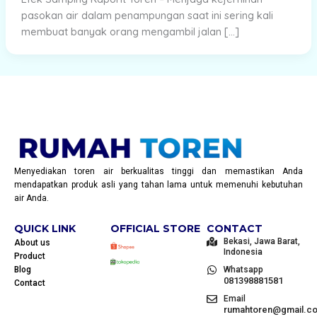
pasokan air dalam penampungan saat ini sering kali
membuat banyak orang mengambil jalan […]
Menyediakan toren air berkualitas tinggi dan memastikan Anda
mendapatkan produk asli yang tahan lama untuk memenuhi kebutuhan
air Anda.
QUICK LINK
OFFICIAL STORE
CONTACT
Bekasi, Jawa Barat,
About us
Indonesia
Product
Blog
Whatsapp
081398881581
Contact
Email
rumahtoren@gmail.c