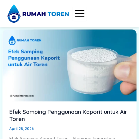
Skip
to
content
Efek Samping Penggunaan Kaporit untuk Air
Toren
April 28, 2026
Efek Samping Kaporit Toren – Menjaga kejernihan