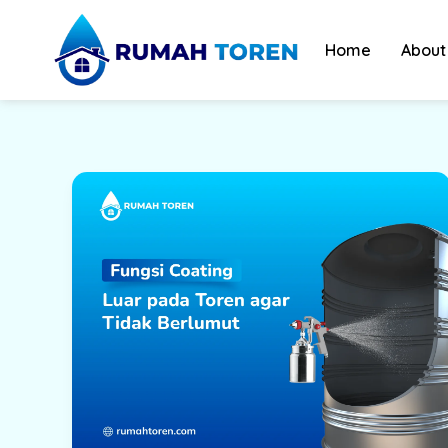
Skip
to
Home
About
content