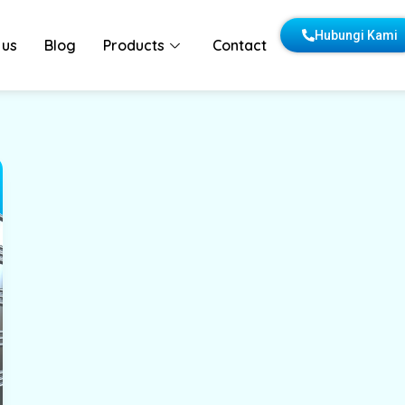
Hubungi Kami
 us
Blog
Products
Contact